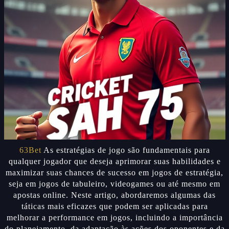
63Bet
As estratégias de jogo são fundamentais para
qualquer jogador que deseja aprimorar suas habilidades e
maximizar suas chances de sucesso em jogos de estratégia,
seja em jogos de tabuleiro, videogames ou até mesmo em
apostas online. Neste artigo, abordaremos algumas das
táticas mais eficazes que podem ser aplicadas para
melhorar a performance em jogos, incluindo a importância
do planejamento, da adaptação às ações dos oponentes e da