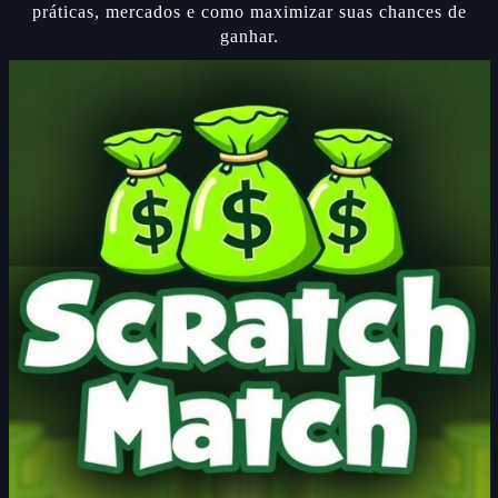
práticas, mercados e como maximizar suas chances de
ganhar.