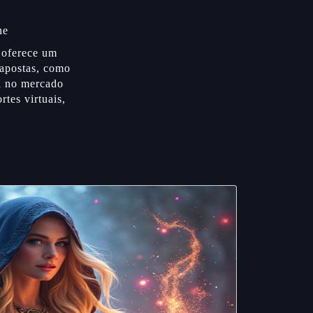
ne
oferece um
 apostas, como
ta no mercado
rtes virtuais,