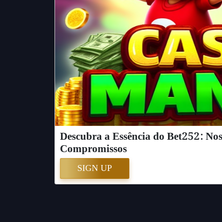
Descubra a Essência do Bet252: Nos
Compromissos
SIGN UP