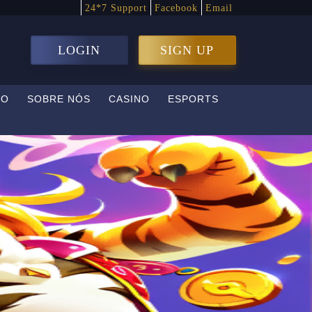
24*7 Support
Facebook
Email
LOGIN
SIGN UP
GO
SOBRE NÓS
CASINO
ESPORTS