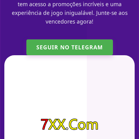
tem acesso a promoções incríveis e uma
experiência de jogo inigualável. Junte-se aos
vencedores agora!
SEGUIR NO TELEGRAM