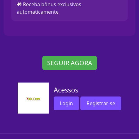
🎁 Receba bônus exclusivos
automaticamente
SEGUIR AGORA
Acessos
Login
Registrar-se