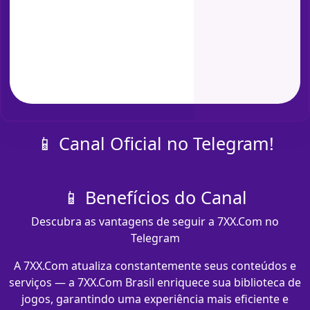
📱 Canal Oficial no Telegram!
📱 Benefícios do Canal
Descubra as vantagens de seguir a 7XX.Com no
Telegram
A 7XX.Com atualiza constantemente seus conteúdos e
serviços — a 7XX.Com Brasil enriquece sua biblioteca de
jogos, garantindo uma experiência mais eficiente e