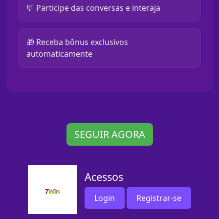
💬 Participe das conversas e interaja
🎁 Receba bônus exclusivos
automaticamente
SEGUIR AGORA
Acessos
Login
Registrar-se