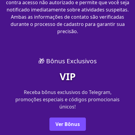
contra acesso não autorizado e permite que você seja
notificado imediatamente sobre atividades suspeitas.
Ambas as informações de contato são verificadas
durante o processo de cadastro para garantir sua
precisão.
🎁 Bônus Exclusivos
VIP
Receba bônus exclusivos do Telegram,
promoções especiais e códigos promocionais
únicos!
Ver Bônus