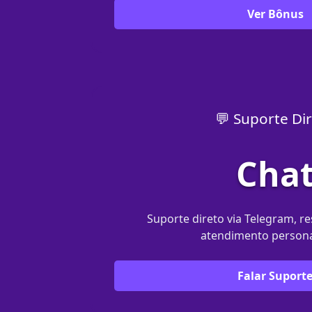
Ver Bônus
💬 Suporte Di
Cha
Suporte direto via Telegram, r
atendimento persona
Falar Suport