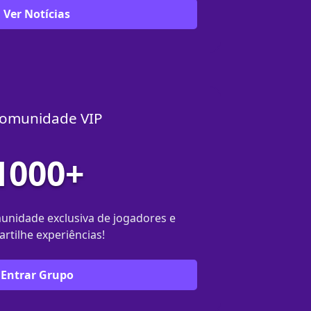
Ver Notícias
Comunidade VIP
1000+
unidade exclusiva de jogadores e
rtilhe experiências!
Entrar Grupo