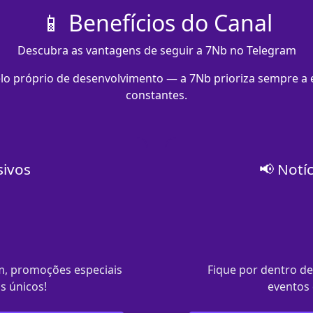
📱 Benefícios do Canal
Descubra as vantagens de seguir a 7Nb no Telegram
o próprio de desenvolvimento — a 7Nb prioriza sempre a 
constantes.
sivos
📢 Notí
m, promoções especiais
Fique por dentro d
s únicos!
eventos 