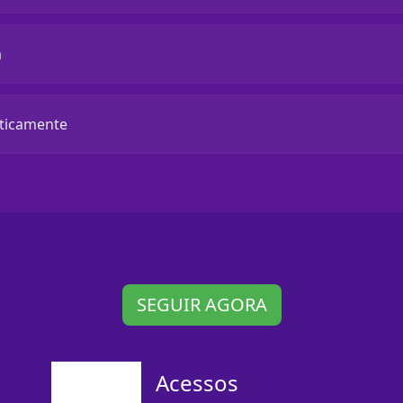
a
aticamente
SEGUIR AGORA
Acessos