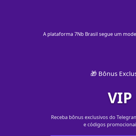
A plataforma 7Nb Brasil segue um model
🎁 Bônus Exclu
VIP
Receba bônus exclusivos do Telegra
e códigos promocionai