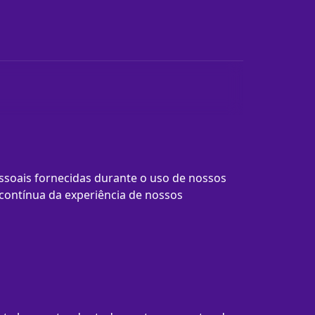
ssoais fornecidas durante o uso de nossos
 contínua da experiência de nossos