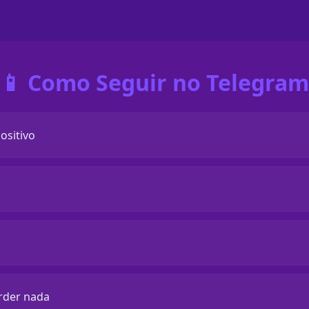
📱 Como Seguir no Telegram
ositivo
erder nada