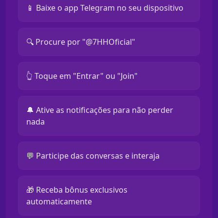
📱 Baixe o app Telegram no seu dispositivo
🔍 Procure por "@7HHOficial"
👆 Toque em "Entrar" ou "Join"
🔔 Ative as notificações para não perder
nada
💬 Participe das conversas e interaja
🎁 Receba bônus exclusivos
automaticamente