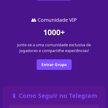
👥 Comunidade VIP
1000+
Junte-se a uma comunidade exclusiva de
jogadores e compartilhe experiências!
Entrar Grupo
📱 Como Seguir no Telegram