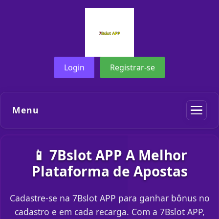
Login
Registrar-se
Menu
📱 7Bslot APP A Melhor
Plataforma de Apostas
Cadastre-se na 7Bslot APP para ganhar bônus no
cadastro e em cada recarga. Com a 7Bslot APP,