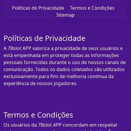
Políticas de Privacidade
Termos e Condições
Sitemap
Políticas de Privacidade
A 7Bslot APP valoriza a privacidade de seus usuários e
está empenhada em proteger todas as informações
pessoais fornecidas durante o uso de nossos canais de
comunicação. Todos os dados coletados são utilizados
exclusivamente para fins de melhoria contínua da
experiência de nossos jogadores.
Termos e Condições
Os usuários da 7Bslot APP concordam em respeitar