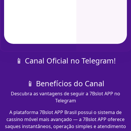
📱 Canal Oficial no Telegram!
📱 Benefícios do Canal
Descubra as vantagens de seguir a 7Bslot APP no
Telegram
A plataforma 7Bslot APP Brasil possui o sistema de
cassino móvel mais avançado — a 7Bslot APP oferece
saques instantâneos, operação simples e atendimento