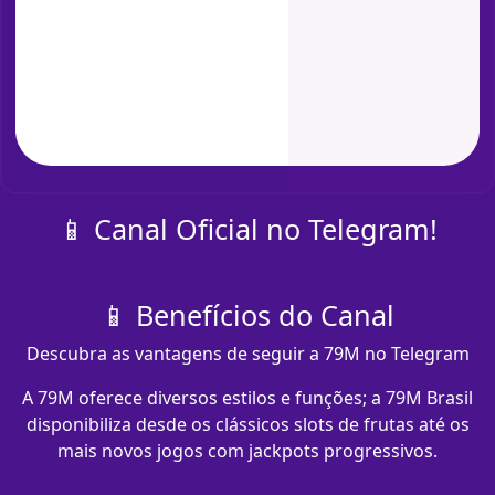
📱 Canal Oficial no Telegram!
📱 Benefícios do Canal
Descubra as vantagens de seguir a 79M no Telegram
A 79M oferece diversos estilos e funções; a 79M Brasil
disponibiliza desde os clássicos slots de frutas até os
mais novos jogos com jackpots progressivos.