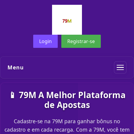
Login
Registrar-se
Menu
📱 79M A Melhor Plataforma
de Apostas
Cadastre-se na 79M para ganhar bônus no
cadastro e em cada recarga. Com a 79M, você tem