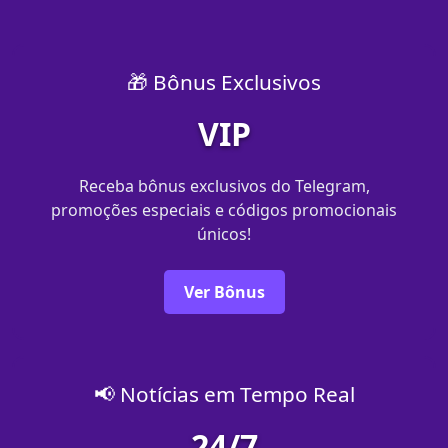
🎁 Bônus Exclusivos
VIP
Receba bônus exclusivos do Telegram,
promoções especiais e códigos promocionais
únicos!
Ver Bônus
📢 Notícias em Tempo Real
24/7