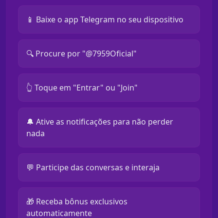
📱 Baixe o app Telegram no seu dispositivo
🔍 Procure por "@7959Oficial"
👆 Toque em "Entrar" ou "Join"
🔔 Ative as notificações para não perder
nada
💬 Participe das conversas e interaja
🎁 Receba bônus exclusivos
automaticamente