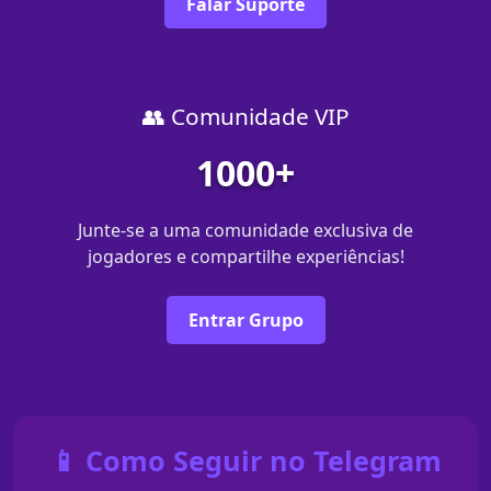
Falar Suporte
👥 Comunidade VIP
1000+
Junte-se a uma comunidade exclusiva de
jogadores e compartilhe experiências!
Entrar Grupo
📱 Como Seguir no Telegram