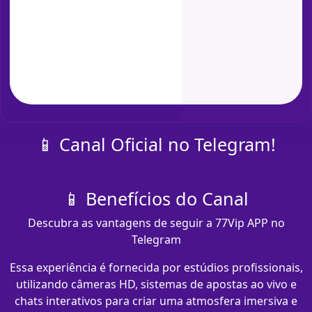
📱 Canal Oficial no Telegram!
📱 Benefícios do Canal
Descubra as vantagens de seguir a 77Vip APP no
Telegram
Essa experiência é fornecida por estúdios profissionais,
utilizando câmeras HD, sistemas de apostas ao vivo e
chats interativos para criar uma atmosfera imersiva e