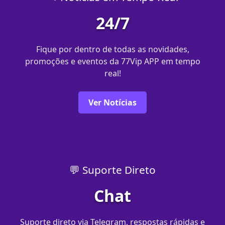
24/7
Fique por dentro de todas as novidades,
promoções e eventos da 77Vip APP em tempo
real!
Ver Notícias
💬 Suporte Direto
Chat
Suporte direto via Telegram, respostas rápidas e