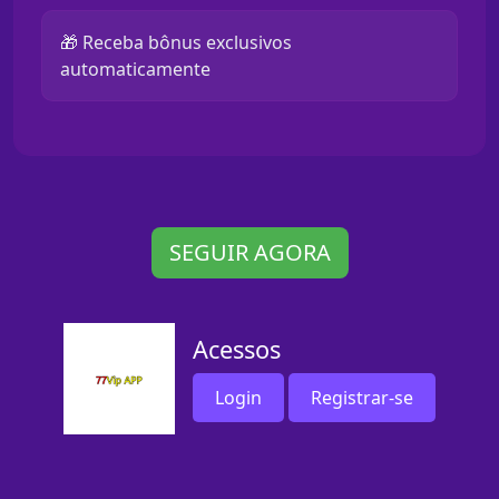
🎁 Receba bônus exclusivos
automaticamente
SEGUIR AGORA
Acessos
Login
Registrar-se