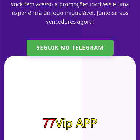
você tem acesso a promoções incríveis e uma
experiência de jogo inigualável. Junte-se aos
vencedores agora!
SEGUIR NO TELEGRAM