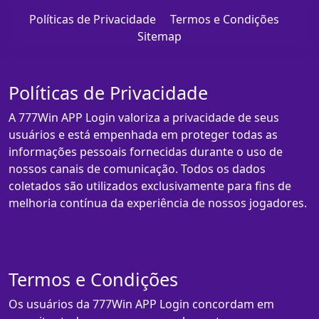
Políticas de Privacidade
Termos e Condições
Sitemap
Políticas de Privacidade
A 777Win APP Login valoriza a privacidade de seus
usuários e está empenhada em proteger todas as
informações pessoais fornecidas durante o uso de
nossos canais de comunicação. Todos os dados
coletados são utilizados exclusivamente para fins de
melhoria contínua da experiência de nossos jogadores.
Termos e Condições
Os usuários da 777Win APP Login concordam em