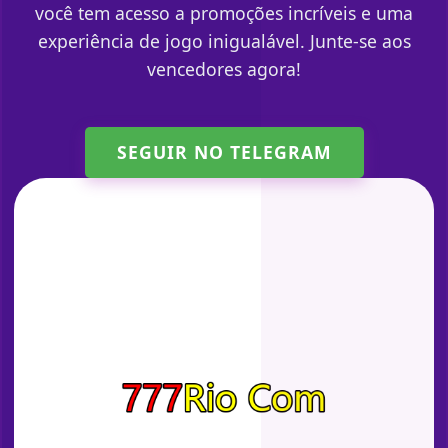
você tem acesso a promoções incríveis e uma
experiência de jogo inigualável. Junte-se aos
vencedores agora!
SEGUIR NO TELEGRAM