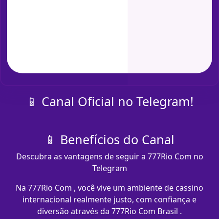
📱 Canal Oficial no Telegram!
📱 Benefícios do Canal
Descubra as vantagens de seguir a 777Rio Com no
Telegram
Na 777Rio Com , você vive um ambiente de cassino
internacional realmente justo, com confiança e
diversão através da 777Rio Com Brasil .