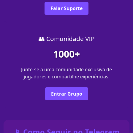
Falar Suporte
👥 Comunidade VIP
1000+
Junte-se a uma comunidade exclusiva de
jogadores e compartilhe experiências!
Entrar Grupo
📱 Como Seguir no Telegram