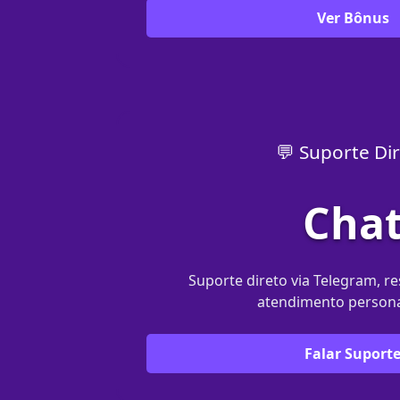
Ver Bônus
💬 Suporte Di
Cha
Suporte direto via Telegram, r
atendimento persona
Falar Suport