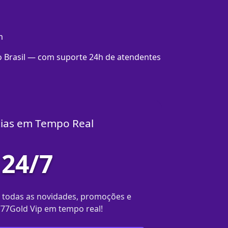
m
do Brasil — com suporte 24h de atendentes
cias em Tempo Real
24/7
e todas as novidades, promoções e
777Gold Vip em tempo real!