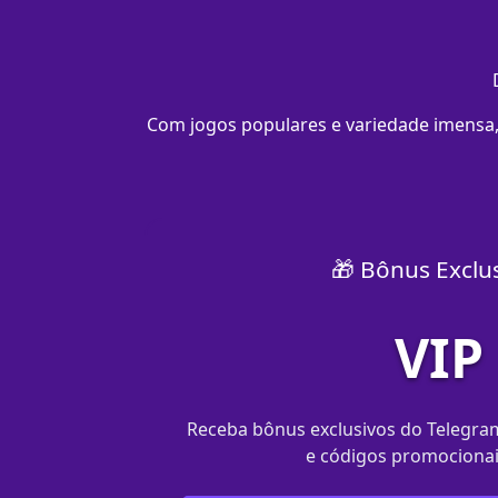
Com jogos populares e variedade imensa, 
🎁 Bônus Exclu
VIP
Receba bônus exclusivos do Telegra
e códigos promocionai