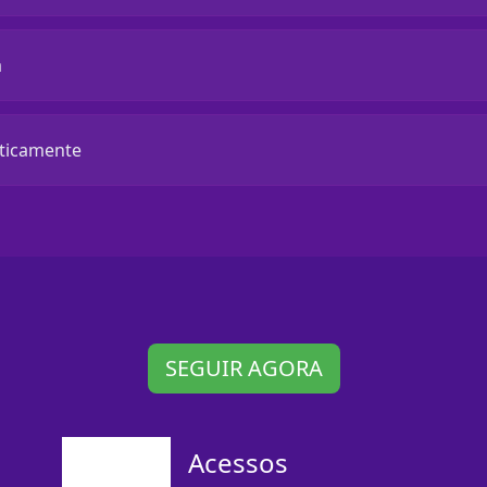
a
aticamente
SEGUIR AGORA
Acessos