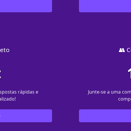
reto
👥 
t
espostas rápidas e
Junte-se a uma com
lizado!
compa
e