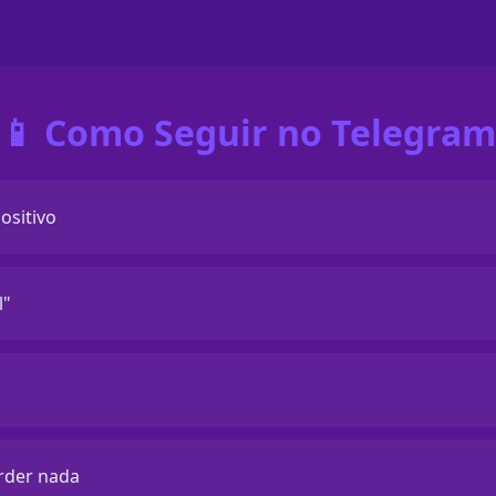
📱 Como Seguir no Telegram
ositivo
l"
erder nada