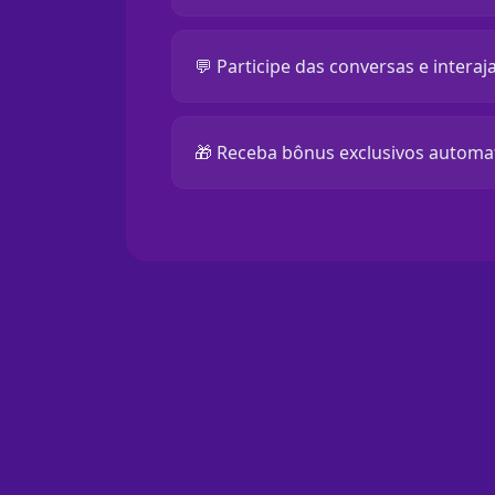
💬 Participe das conversas e interaj
🎁 Receba bônus exclusivos autom