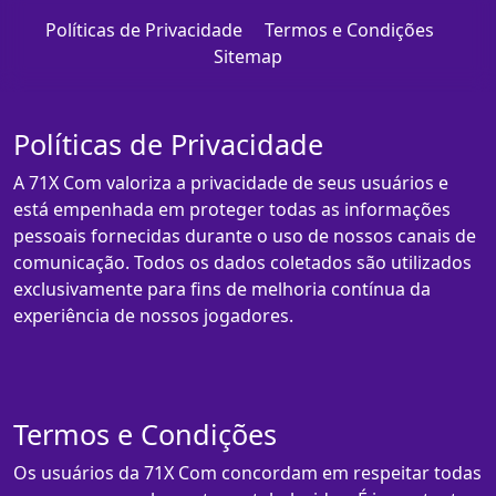
Políticas de Privacidade
Termos e Condições
Sitemap
Políticas de Privacidade
A 71X Com valoriza a privacidade de seus usuários e
está empenhada em proteger todas as informações
pessoais fornecidas durante o uso de nossos canais de
comunicação. Todos os dados coletados são utilizados
exclusivamente para fins de melhoria contínua da
experiência de nossos jogadores.
Termos e Condições
Os usuários da 71X Com concordam em respeitar todas