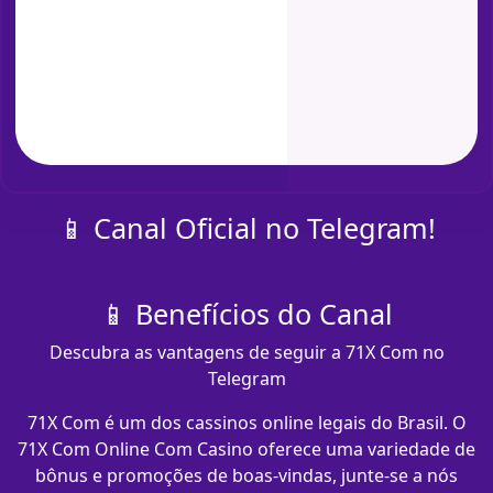
📱 Canal Oficial no Telegram!
📱 Benefícios do Canal
Descubra as vantagens de seguir a 71X Com no
Telegram
71X Com é um dos cassinos online legais do Brasil. O
71X Com Online Com Casino oferece uma variedade de
bônus e promoções de boas-vindas, junte-se a nós