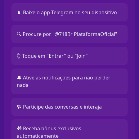
📱 Baixe o app Telegram no seu dispositivo
🔍 Procure por "@718Br PlataformaOficial"
👆 Toque em "Entrar" ou "Join"
🔔 Ative as notificações para não perder
nada
💬 Participe das conversas e interaja
🎁 Receba bônus exclusivos
automaticamente