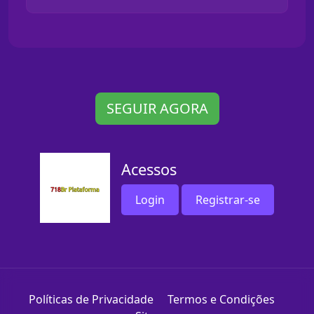
SEGUIR AGORA
Acessos
Login
Registrar-se
Políticas de Privacidade
Termos e Condições