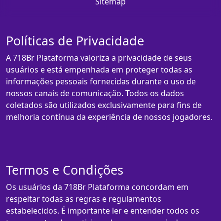
Sitemap
Políticas de Privacidade
A 718Br Plataforma valoriza a privacidade de seus
usuários e está empenhada em proteger todas as
informações pessoais fornecidas durante o uso de
nossos canais de comunicação. Todos os dados
coletados são utilizados exclusivamente para fins de
melhoria contínua da experiência de nossos jogadores.
Termos e Condições
Os usuários da 718Br Plataforma concordam em
respeitar todas as regras e regulamentos
estabelecidos. É importante ler e entender todos os