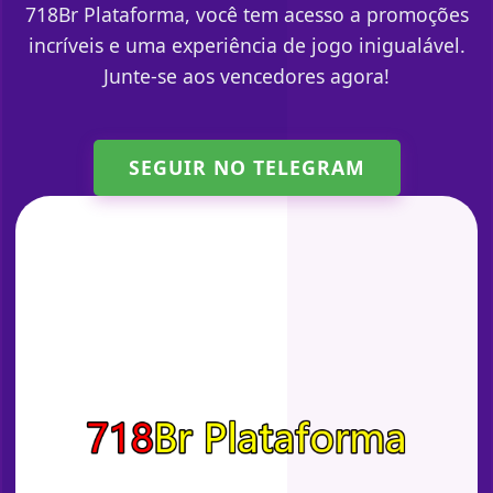
718Br Plataforma, você tem acesso a promoções
incríveis e uma experiência de jogo inigualável.
Junte-se aos vencedores agora!
SEGUIR NO TELEGRAM