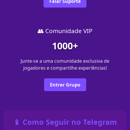
Falar Suporte
👥 Comunidade VIP
1000+
Junte-se a uma comunidade exclusiva de
jogadores e compartilhe experiências!
Entrar Grupo
📱 Como Seguir no Telegram