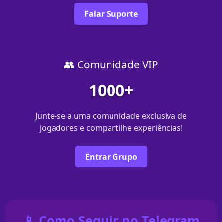
Falar Suporte
👥 Comunidade VIP
1000+
Junte-se a uma comunidade exclusiva de
jogadores e compartilhe experiências!
Entrar Grupo
📱 Como Seguir no Telegram