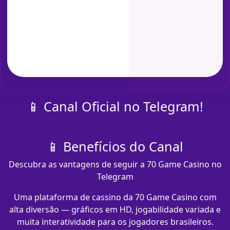
📱 Canal Oficial no Telegram!
📱 Benefícios do Canal
Descubra as vantagens de seguir a 70 Game Casino no
Telegram
Uma plataforma de cassino da 70 Game Casino com
alta diversão — gráficos em HD, jogabilidade variada e
muita interatividade para os jogadores brasileiros.