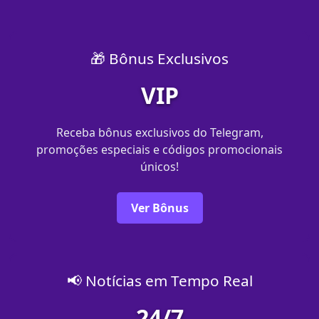
🎁 Bônus Exclusivos
VIP
Receba bônus exclusivos do Telegram,
promoções especiais e códigos promocionais
únicos!
Ver Bônus
📢 Notícias em Tempo Real
24/7