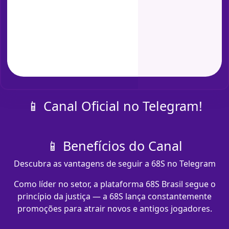
📱 Canal Oficial no Telegram!
📱 Benefícios do Canal
Descubra as vantagens de seguir a 68S no Telegram
Como líder no setor, a plataforma 68S Brasil segue o
princípio da justiça — a 68S lança constantemente
promoções para atrair novos e antigos jogadores.