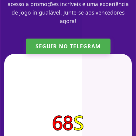
acesso a promoções incríveis e uma experiência
de jogo inigualável. Junte-se aos vencedores
agora!
SEGUIR NO TELEGRAM