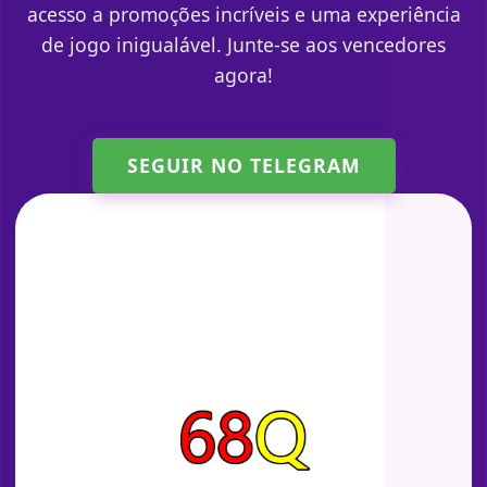
acesso a promoções incríveis e uma experiência
de jogo inigualável. Junte-se aos vencedores
agora!
SEGUIR NO TELEGRAM