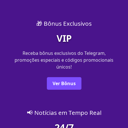
🎁 Bônus Exclusivos
VIP
Receba bônus exclusivos do Telegram,
promoções especiais e códigos promocionais
únicos!
Ver Bônus
📢 Notícias em Tempo Real
24/7