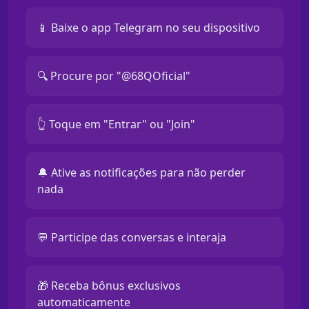
📱 Baixe o app Telegram no seu dispositivo
🔍 Procure por "@68QOficial"
👆 Toque em "Entrar" ou "Join"
🔔 Ative as notificações para não perder
nada
💬 Participe das conversas e interaja
🎁 Receba bônus exclusivos
automaticamente