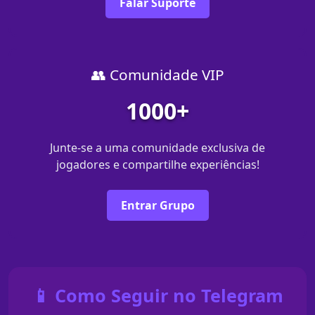
Falar Suporte
👥 Comunidade VIP
1000+
Junte-se a uma comunidade exclusiva de
jogadores e compartilhe experiências!
Entrar Grupo
📱 Como Seguir no Telegram