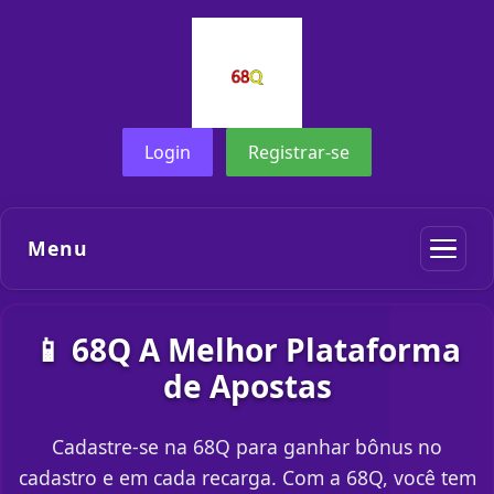
Login
Registrar-se
Menu
📱 68Q A Melhor Plataforma
de Apostas
Cadastre-se na 68Q para ganhar bônus no
cadastro e em cada recarga. Com a 68Q, você tem