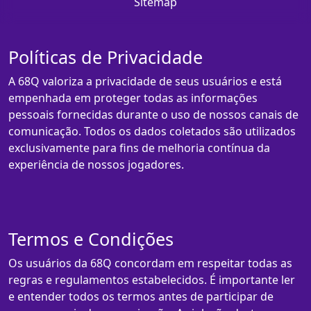
Sitemap
Políticas de Privacidade
A 68Q valoriza a privacidade de seus usuários e está
empenhada em proteger todas as informações
pessoais fornecidas durante o uso de nossos canais de
comunicação. Todos os dados coletados são utilizados
exclusivamente para fins de melhoria contínua da
experiência de nossos jogadores.
Termos e Condições
Os usuários da 68Q concordam em respeitar todas as
regras e regulamentos estabelecidos. É importante ler
e entender todos os termos antes de participar de