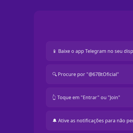
📱 Baixe o app Telegram no seu disp
🔍 Procure por "@67BtOficial"
👆 Toque em "Entrar" ou "Join"
🔔 Ative as notificações para não p