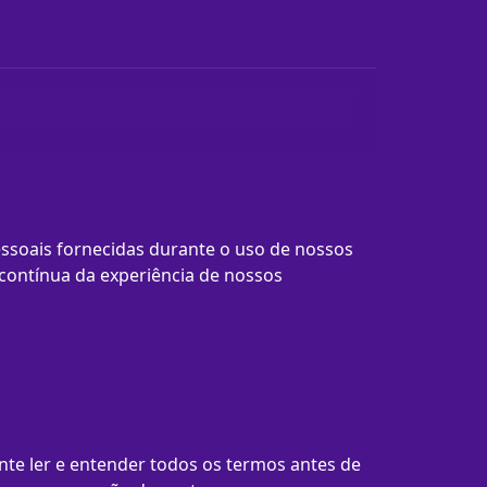
essoais fornecidas durante o uso de nossos
 contínua da experiência de nossos
nte ler e entender todos os termos antes de