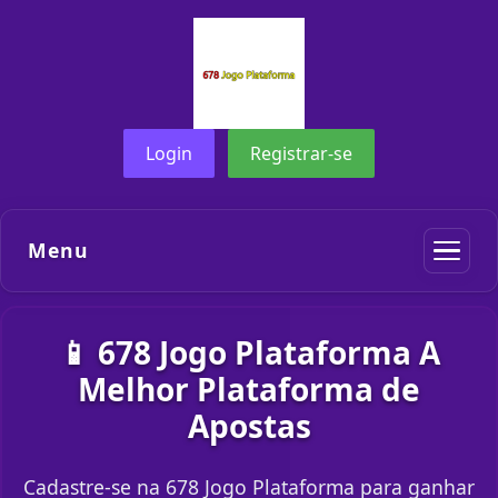
Login
Registrar-se
Menu
📱 678 Jogo Plataforma A
Melhor Plataforma de
Apostas
Cadastre-se na 678 Jogo Plataforma para ganhar