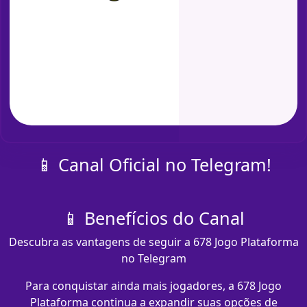
📱 Canal Oficial no Telegram!
📱 Benefícios do Canal
Descubra as vantagens de seguir a 678 Jogo Plataforma
no Telegram
Para conquistar ainda mais jogadores, a 678 Jogo
Plataforma continua a expandir suas opções de