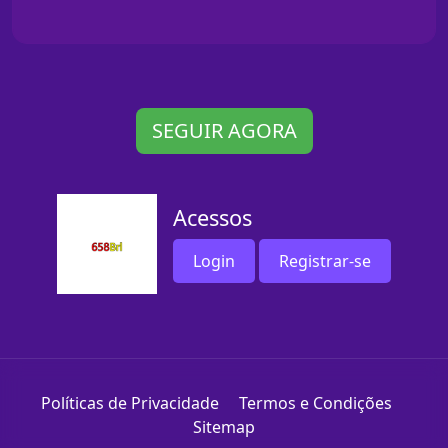
SEGUIR AGORA
Acessos
Login
Registrar-se
Políticas de Privacidade
Termos e Condições
Sitemap