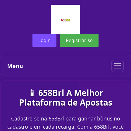
Login
Registrar-se
Menu
📱 658Brl A Melhor
Plataforma de Apostas
Cadastre-se na 658Brl para ganhar bônus no
cadastro e em cada recarga. Com a 658Brl, você