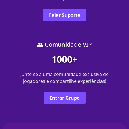
Falar Suporte
👥 Comunidade VIP
1000+
Junte-se a uma comunidade exclusiva de
jogadores e compartilhe experiências!
Entrar Grupo