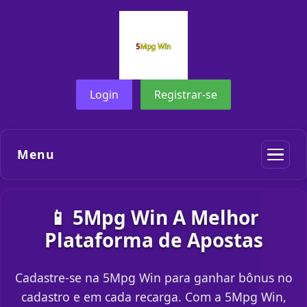
Login
Registrar-se
Menu
📱 5Mpg Win A Melhor
Plataforma de Apostas
Cadastre-se na 5Mpg Win para ganhar bônus no
cadastro e em cada recarga. Com a 5Mpg Win,