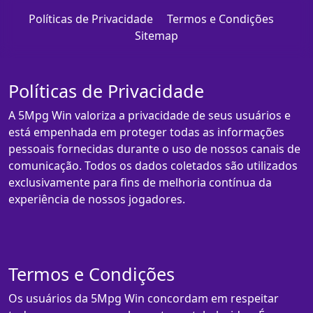
Políticas de Privacidade
Termos e Condições
Sitemap
Políticas de Privacidade
A 5Mpg Win valoriza a privacidade de seus usuários e
está empenhada em proteger todas as informações
pessoais fornecidas durante o uso de nossos canais de
comunicação. Todos os dados coletados são utilizados
exclusivamente para fins de melhoria contínua da
experiência de nossos jogadores.
Termos e Condições
Os usuários da 5Mpg Win concordam em respeitar