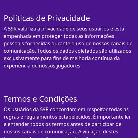
Políticas de Privacidade
A 59R valoriza a privacidade de seus usuários e está
empenhada em proteger todas as informações
pessoais fornecidas durante o uso de nossos canais de
comunicação. Todos os dados coletados são utilizados
exclusivamente para fins de melhoria contínua da
experiência de nossos jogadores.
Termos e Condições
Os usuários da 59R concordam em respeitar todas as
regras e regulamentos estabelecidos. É importante ler
e entender todos os termos antes de participar de
nossos canais de comunicação. A violação destes