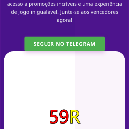
acesso a promoções incríveis e uma experiência
de jogo inigualável. Junte-se aos vencedores
agora!
SEGUIR NO TELEGRAM