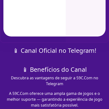
📱 Canal Oficial no Telegram!
📱 Benefícios do Canal
Descubra as vantagens de seguir a 59C.Com no
Telegram
A 59C.Com oferece uma ampla gama de jogos e o
melhor suporte — garantindo a experiência de jogo
mais satisfatória possível.