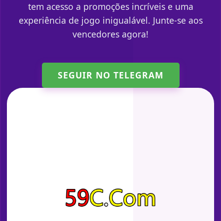
tem acesso a promoções incríveis e uma
experiência de jogo inigualável. Junte-se aos
vencedores agora!
SEGUIR NO TELEGRAM