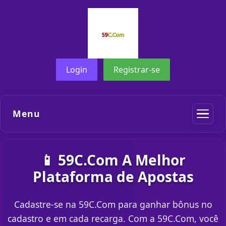
Login
Registrar-se
Menu
📱 59C.Com A Melhor
Plataforma de Apostas
Cadastre-se na 59C.Com para ganhar bônus no
cadastro e em cada recarga. Com a 59C.Com, você