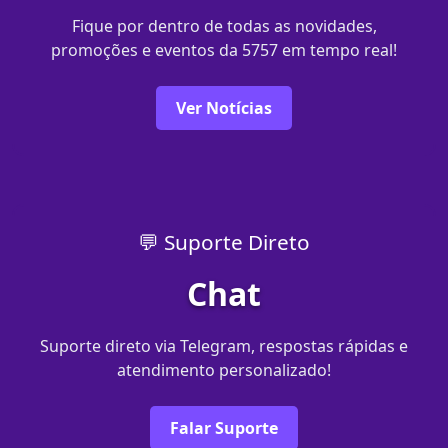
Fique por dentro de todas as novidades,
promoções e eventos da 5757 em tempo real!
Ver Notícias
💬 Suporte Direto
Chat
Suporte direto via Telegram, respostas rápidas e
atendimento personalizado!
Falar Suporte