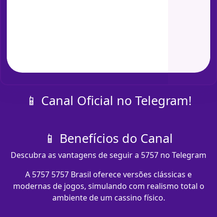
📱 Canal Oficial no Telegram!
📱 Benefícios do Canal
Descubra as vantagens de seguir a 5757 no Telegram
A 5757 5757 Brasil oferece versões clássicas e
modernas de jogos, simulando com realismo total o
ambiente de um cassino físico.