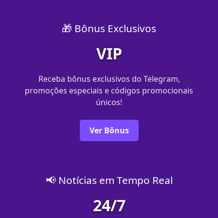
🎁 Bônus Exclusivos
VIP
Receba bônus exclusivos do Telegram,
promoções especiais e códigos promocionais
únicos!
Ver Bônus
📢 Notícias em Tempo Real
24/7