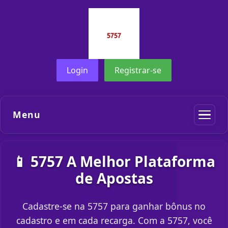
Login
Registrar-se
Menu
📱 5757 A Melhor Plataforma
de Apostas
Cadastre-se na 5757 para ganhar bônus no
cadastro e em cada recarga. Com a 5757, você