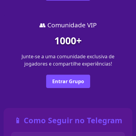
👥 Comunidade VIP
1000+
Junte-se a uma comunidade exclusiva de
jogadores e compartilhe experiências!
Entrar Grupo
📱 Como Seguir no Telegram