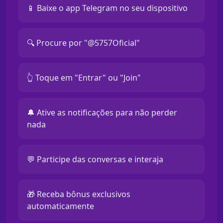
📱 Baixe o app Telegram no seu dispositivo
🔍 Procure por "@5757Oficial"
👆 Toque em "Entrar" ou "Join"
🔔 Ative as notificações para não perder
nada
💬 Participe das conversas e interaja
🎁 Receba bônus exclusivos
automaticamente