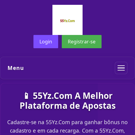
Login
Registrar-se
Menu
📱 55Yz.Com A Melhor
Plataforma de Apostas
Cadastre-se na 55Yz.Com para ganhar bônus no
cadastro e em cada recarga. Com a 55Yz.Com,