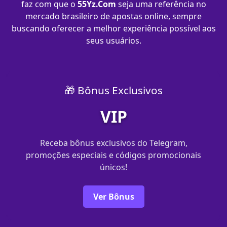
faz com que o
55Yz.Com
seja uma referência no
mercado brasileiro de apostas online, sempre
buscando oferecer a melhor experiência possível aos
seus usuários.
🎁 Bônus Exclusivos
VIP
Receba bônus exclusivos do Telegram,
promoções especiais e códigos promocionais
únicos!
Ver Bônus