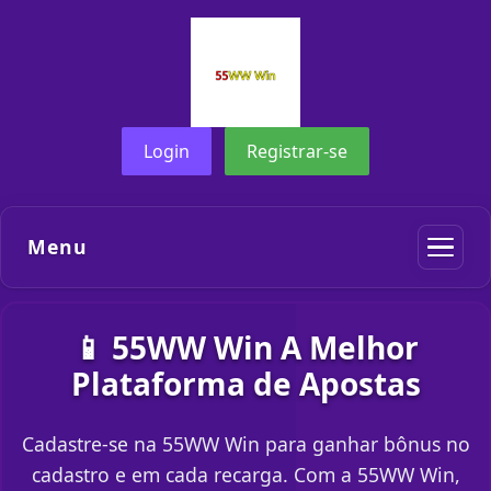
Login
Registrar-se
Menu
📱 55WW Win A Melhor
Plataforma de Apostas
Cadastre-se na 55WW Win para ganhar bônus no
cadastro e em cada recarga. Com a 55WW Win,