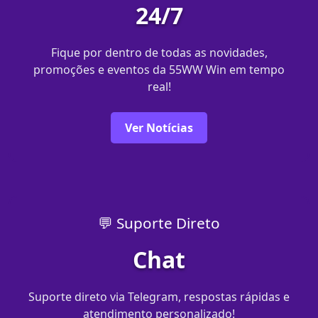
24/7
Fique por dentro de todas as novidades,
promoções e eventos da 55WW Win em tempo
real!
Ver Notícias
💬 Suporte Direto
Chat
Suporte direto via Telegram, respostas rápidas e
atendimento personalizado!