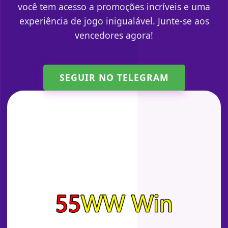
você tem acesso a promoções incríveis e uma
experiência de jogo inigualável. Junte-se aos
vencedores agora!
SEGUIR NO TELEGRAM