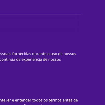
essoais fornecidas durante o uso de nossos
 contínua da experiência de nossos
nte ler e entender todos os termos antes de