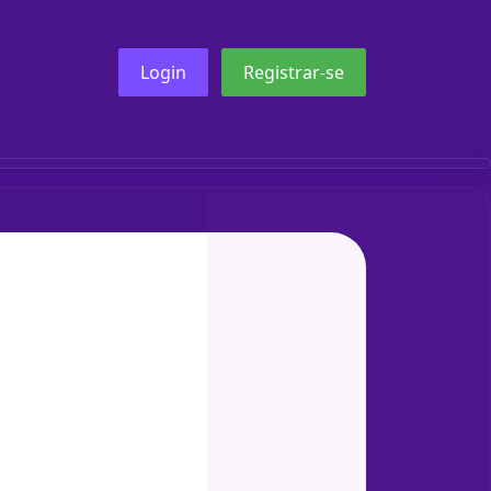
Login
Registrar-se