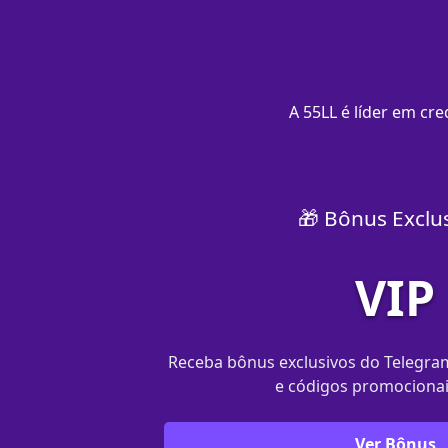
A 55LL é líder em c
🎁 Bônus Exclu
VIP
Receba bônus exclusivos do Telegra
e códigos promocionai
Ver Bônus