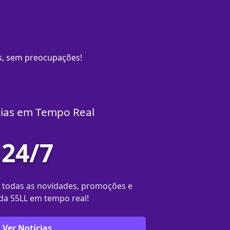
s, sem preocupações!
cias em Tempo Real
24/7
e todas as novidades, promoções e
da 55LL em tempo real!
Ver Notícias