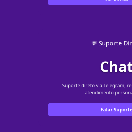
💬 Suporte Di
Cha
Suporte direto via Telegram, r
atendimento persona
Falar Suport