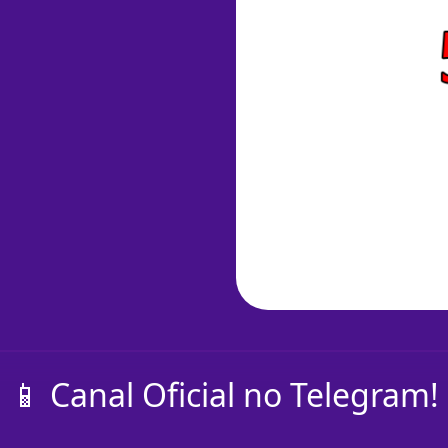
📱 Canal Oficial no Telegram!