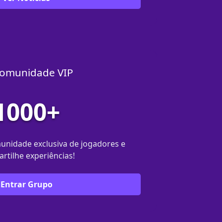
Comunidade VIP
1000+
unidade exclusiva de jogadores e
rtilhe experiências!
Entrar Grupo