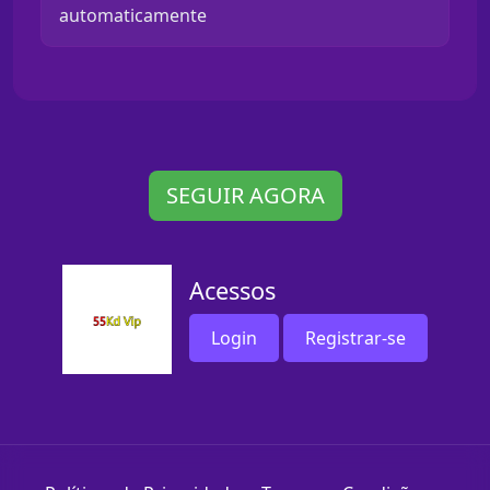
automaticamente
SEGUIR AGORA
Acessos
Login
Registrar-se