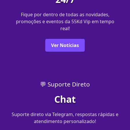
Fique por dentro de todas as novidades,
promoções e eventos da 55Kd Vip em tempo
real!
Ver Notícias
💬 Suporte Direto
Chat
Suporte direto via Telegram, respostas rápidas e
atendimento personalizado!