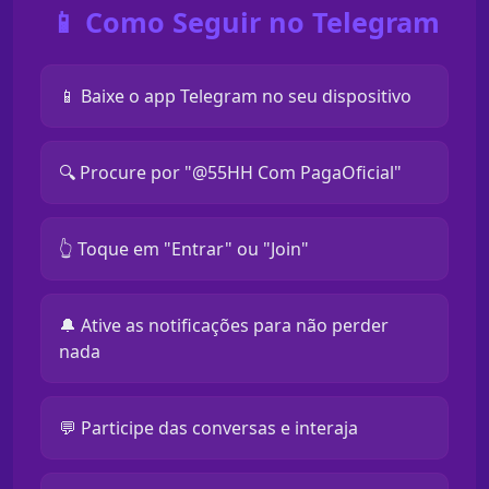
📱 Como Seguir no Telegram
📱 Baixe o app Telegram no seu dispositivo
🔍 Procure por "@55HH Com PagaOficial"
👆 Toque em "Entrar" ou "Join"
🔔 Ative as notificações para não perder
nada
💬 Participe das conversas e interaja