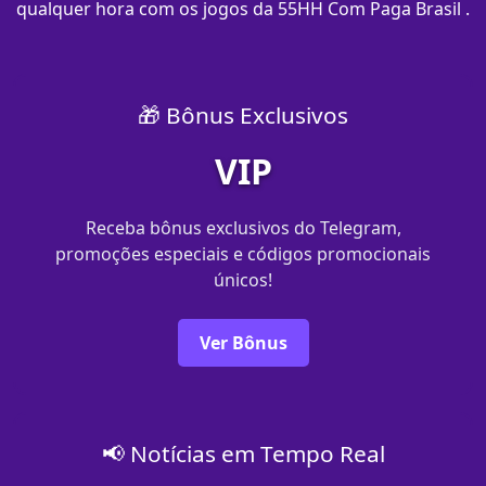
qualquer hora com os jogos da 55HH Com Paga Brasil .
🎁 Bônus Exclusivos
VIP
Receba bônus exclusivos do Telegram,
promoções especiais e códigos promocionais
únicos!
Ver Bônus
📢 Notícias em Tempo Real