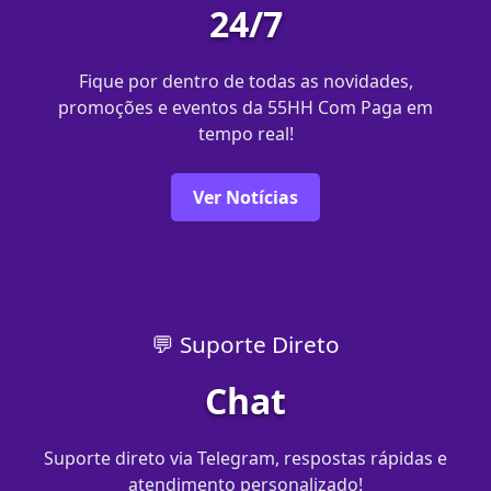
24/7
Fique por dentro de todas as novidades,
promoções e eventos da 55HH Com Paga em
tempo real!
Ver Notícias
💬 Suporte Direto
Chat
Suporte direto via Telegram, respostas rápidas e
atendimento personalizado!