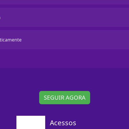
a
aticamente
SEGUIR AGORA
Acessos