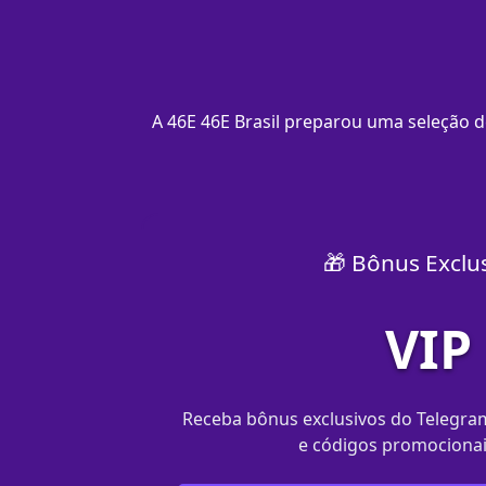
A 46E 46E Brasil preparou uma seleção d
🎁 Bônus Exclu
VIP
Receba bônus exclusivos do Telegra
e códigos promocionai