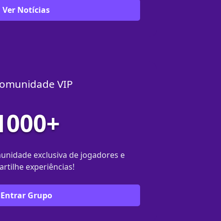
Ver Notícias
Comunidade VIP
1000+
unidade exclusiva de jogadores e
rtilhe experiências!
Entrar Grupo