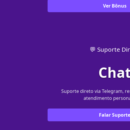
Ver Bônus
💬 Suporte Di
Cha
Suporte direto via Telegram, r
atendimento persona
Falar Suport