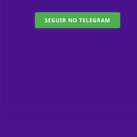
SEGUIR NO TELEGRAM