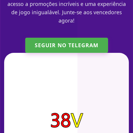
acesso a promoções incríveis e uma experiência
de jogo inigualável. Junte-se aos vencedores
agora!
SEGUIR NO TELEGRAM