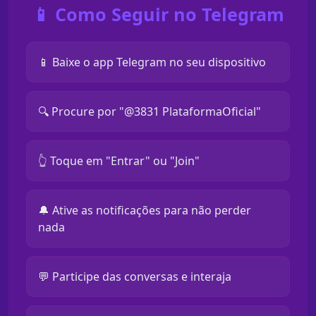
📱 Como Seguir no Telegram
📱 Baixe o app Telegram no seu dispositivo
🔍 Procure por "@3831 PlataformaOficial"
👆 Toque em "Entrar" ou "Join"
🔔 Ative as notificações para não perder
nada
💬 Participe das conversas e interaja