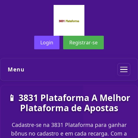
Login
Registrar-se
Menu
📱 3831 Plataforma A Melhor
Plataforma de Apostas
Cadastre-se na 3831 Plataforma para ganhar
bônus no cadastro e em cada recarga. Com a