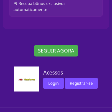
🎁 Receba bônus exclusivos
automaticamente
SEGUIR AGORA
Acessos
Login
Registrar-se