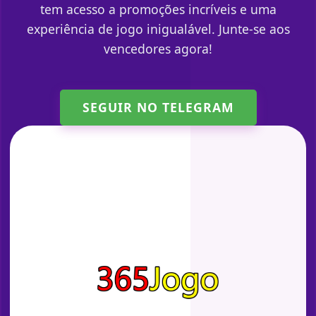
tem acesso a promoções incríveis e uma
experiência de jogo inigualável. Junte-se aos
vencedores agora!
SEGUIR NO TELEGRAM