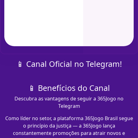
📱 Canal Oficial no Telegram!
📱 Benefícios do Canal
Descubra as vantagens de seguir a 365Jogo no
Telegram
Como líder no setor, a plataforma 365Jogo Brasil segue
o princípio da justiça — a 365Jogo lança
constantemente promoções para atrair novos e