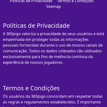
Políticas de Privacidade
Termos e Condições
Sitemap
Políticas de Privacidade
A 365Jogo valoriza a privacidade de seus usuários e está
empenhada em proteger todas as informações
pessoais fornecidas durante o uso de nossos canais de
comunicação. Todos os dados coletados são utilizados
exclusivamente para fins de melhoria contínua da
experiência de nossos jogadores.
Termos e Condições
Os usuários da 365Jogo concordam em respeitar todas
as regras e regulamentos estabelecidos. É importante