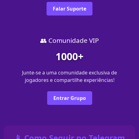
Falar Suporte
👥 Comunidade VIP
1000+
Junte-se a uma comunidade exclusiva de
jogadores e compartilhe experiências!
Entrar Grupo
📱 Como Seguir no Telegram