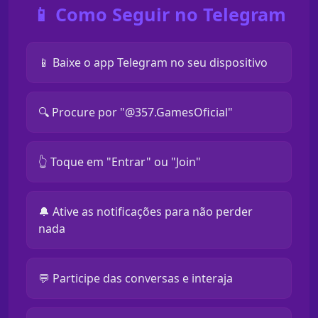
📱 Como Seguir no Telegram
📱 Baixe o app Telegram no seu dispositivo
🔍 Procure por "@357.GamesOficial"
👆 Toque em "Entrar" ou "Join"
🔔 Ative as notificações para não perder
nada
💬 Participe das conversas e interaja