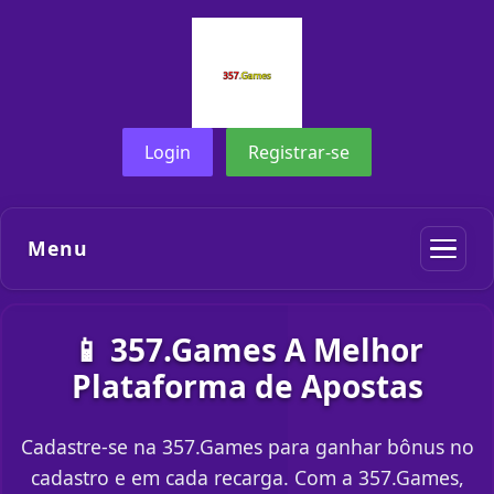
Login
Registrar-se
Menu
📱 357.Games A Melhor
Plataforma de Apostas
Cadastre-se na 357.Games para ganhar bônus no
cadastro e em cada recarga. Com a 357.Games,