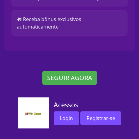
🎁 Receba bônus exclusivos
automaticamente
SEGUIR AGORA
Acessos
Login
Registrar-se