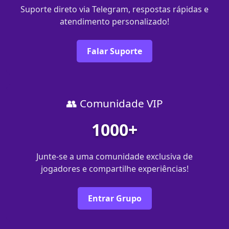
Suporte direto via Telegram, respostas rápidas e
atendimento personalizado!
Falar Suporte
👥 Comunidade VIP
1000+
Junte-se a uma comunidade exclusiva de
jogadores e compartilhe experiências!
Entrar Grupo