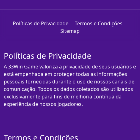
Políticas de Privacidade
Termos e Condições
Sitemap
Políticas de Privacidade
A 33Win Game valoriza a privacidade de seus usuários e
está empenhada em proteger todas as informações
pessoais fornecidas durante o uso de nossos canais de
comunicação. Todos os dados coletados são utilizados
exclusivamente para fins de melhoria contínua da
experiência de nossos jogadores.
Termos e Condições