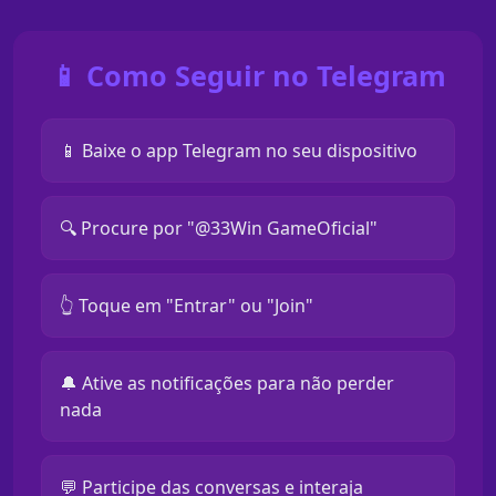
📱 Como Seguir no Telegram
📱 Baixe o app Telegram no seu dispositivo
🔍 Procure por "@33Win GameOficial"
👆 Toque em "Entrar" ou "Join"
🔔 Ative as notificações para não perder
nada
💬 Participe das conversas e interaja