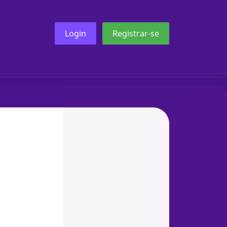
Login
Registrar-se