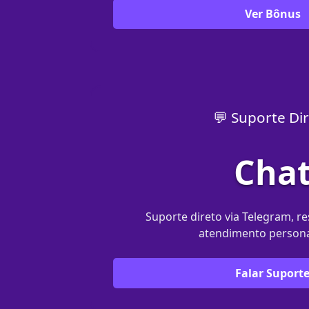
Ver Bônus
💬 Suporte Di
Cha
Suporte direto via Telegram, r
atendimento persona
Falar Suport