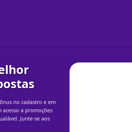
elhor
postas
bônus no cadastro e em
em acesso a promoções
ualável. Junte-se aos