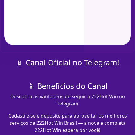
📱 Canal Oficial no Telegram!
📱 Benefícios do Canal
Descubra as vantagens de seguir a 222Hot Win no
Telegram
Cadastre-se e deposite para aproveitar os melhores
serviços da 222Hot Win Brasil — a nova e completa
222Hot Win espera por você!