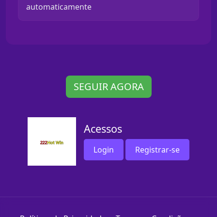
automaticamente
SEGUIR AGORA
Acessos
Login
Registrar-se