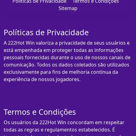
Políticas de Privacidade
Termos e Condições
Sitemap
Políticas de Privacidade
A 222Hot Win valoriza a privacidade de seus usuários e
está empenhada em proteger todas as informações
pessoais fornecidas durante o uso de nossos canais de
comunicação. Todos os dados coletados são utilizados
exclusivamente para fins de melhoria contínua da
experiência de nossos jogadores.
Termos e Condições
Os usuários da 222Hot Win concordam em respeitar
todas as regras e regulamentos estabelecidos. É