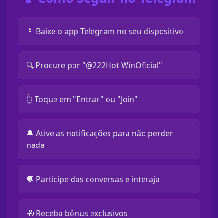
📱 Baixe o app Telegram no seu dispositivo
🔍 Procure por "@222Hot WinOficial"
👆 Toque em "Entrar" ou "Join"
🔔 Ative as notificações para não perder
nada
💬 Participe das conversas e interaja
🎁 Receba bônus exclusivos