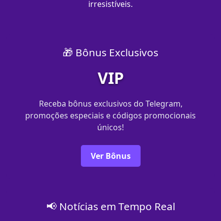
irresistíveis.
🎁 Bônus Exclusivos
VIP
Receba bônus exclusivos do Telegram,
promoções especiais e códigos promocionais
únicos!
Ver Bônus
📢 Notícias em Tempo Real