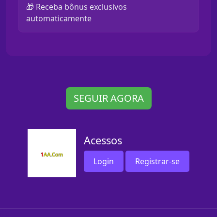
🎁 Receba bônus exclusivos
automaticamente
SEGUIR AGORA
Acessos
Login
Registrar-se