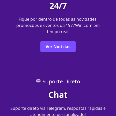
24/7
Fique por dentro de todas as novidades,
promoções e eventos da 1977Win.Com em
tempo real!
Ver Notícias
💬 Suporte Direto
Chat
Suporte direto via Telegram, respostas rápidas e
atendimento personalizado!