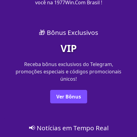
você na 1977Win.Com Brasil !
🎁 Bônus Exclusivos
VIP
Receba bônus exclusivos do Telegram,
promoções especiais e códigos promocionais
únicos!
Ver Bônus
📢 Notícias em Tempo Real