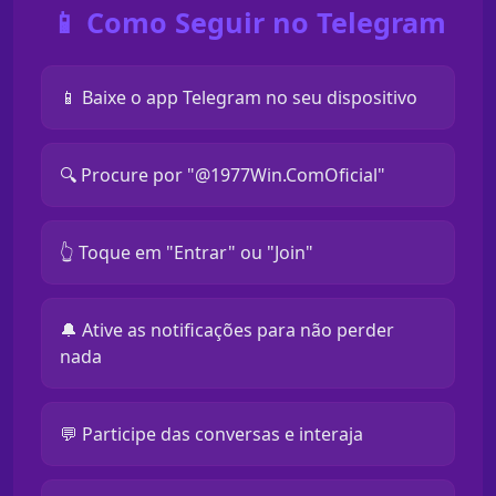
📱 Como Seguir no Telegram
📱 Baixe o app Telegram no seu dispositivo
🔍 Procure por "@1977Win.ComOficial"
👆 Toque em "Entrar" ou "Join"
🔔 Ative as notificações para não perder
nada
💬 Participe das conversas e interaja