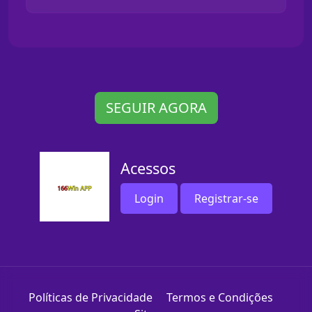
SEGUIR AGORA
Acessos
Login
Registrar-se
Políticas de Privacidade
Termos e Condições