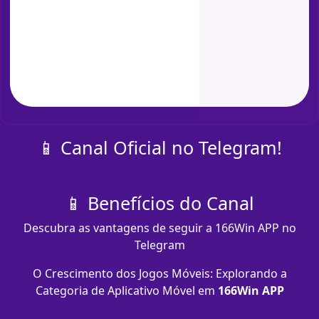
📱 Canal Oficial no Telegram!
📱 Benefícios do Canal
Descubra as vantagens de seguir a 166Win APP no
Telegram
O Crescimento dos Jogos Móveis: Explorando a
Categoria de Aplicativo Móvel em
166Win APP