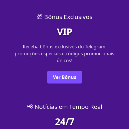
🎁 Bônus Exclusivos
VIP
Receba bônus exclusivos do Telegram,
promoções especiais e códigos promocionais
únicos!
Ver Bônus
📢 Notícias em Tempo Real
24/7