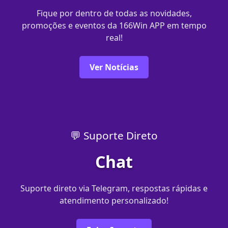
Fique por dentro de todas as novidades,
promoções e eventos da 166Win APP em tempo
real!
Ver Notícias
💬 Suporte Direto
Chat
Suporte direto via Telegram, respostas rápidas e
atendimento personalizado!