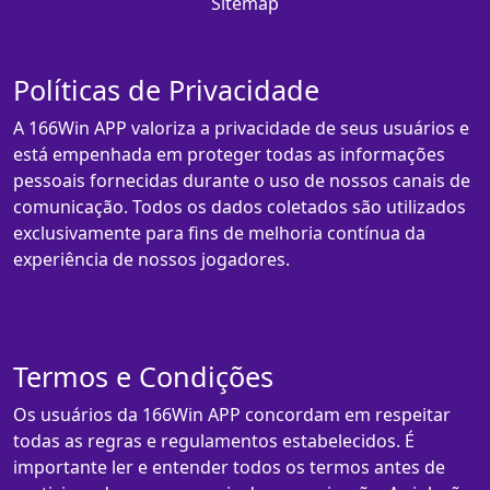
Sitemap
Políticas de Privacidade
A 166Win APP valoriza a privacidade de seus usuários e
está empenhada em proteger todas as informações
pessoais fornecidas durante o uso de nossos canais de
comunicação. Todos os dados coletados são utilizados
exclusivamente para fins de melhoria contínua da
experiência de nossos jogadores.
Termos e Condições
Os usuários da 166Win APP concordam em respeitar
todas as regras e regulamentos estabelecidos. É
importante ler e entender todos os termos antes de