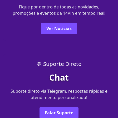
Fique por dentro de todas as novidades,
promoções e eventos da 14Vin em tempo real!
Ver Notícias
💬 Suporte Direto
Chat
Suporte direto via Telegram, respostas rápidas e
atendimento personalizado!
Falar Suporte