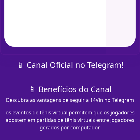
📱 Canal Oficial no Telegram!
📱 Benefícios do Canal
Descubra as vantagens de seguir a 14Vin no Telegram
os eventos de tênis virtual permitem que os jogadores
apostem em partidas de tênis virtuais entre jogadores
gerados por computador.