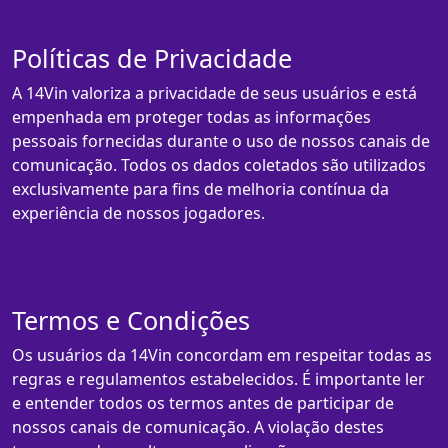
Políticas de Privacidade
A 14Vin valoriza a privacidade de seus usuários e está
empenhada em proteger todas as informações
pessoais fornecidas durante o uso de nossos canais de
comunicação. Todos os dados coletados são utilizados
exclusivamente para fins de melhoria contínua da
experiência de nossos jogadores.
Termos e Condições
Os usuários da 14Vin concordam em respeitar todas as
regras e regulamentos estabelecidos. É importante ler
e entender todos os termos antes de participar de
nossos canais de comunicação. A violação destes