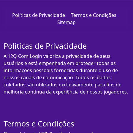
Políticas de Privacidade
Termos e Condições
Sitemap
Políticas de Privacidade
A 12Q Com Login valoriza a privacidade de seus
usuários e está empenhada em proteger todas as
informações pessoais fornecidas durante o uso de
nossos canais de comunicação. Todos os dados
coletados são utilizados exclusivamente para fins de
melhoria contínua da experiência de nossos jogadores.
Termos e Condições