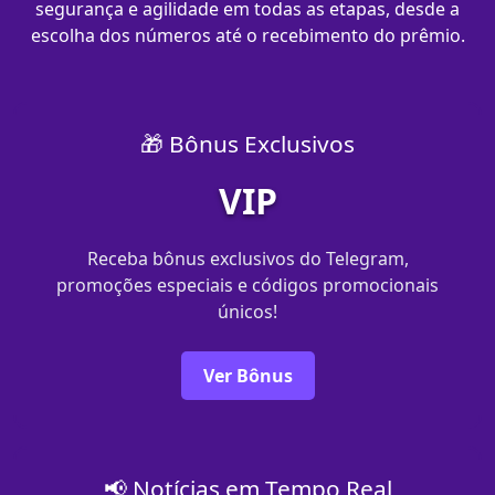
segurança e agilidade em todas as etapas, desde a
escolha dos números até o recebimento do prêmio.
🎁 Bônus Exclusivos
VIP
Receba bônus exclusivos do Telegram,
promoções especiais e códigos promocionais
únicos!
Ver Bônus
📢 Notícias em Tempo Real