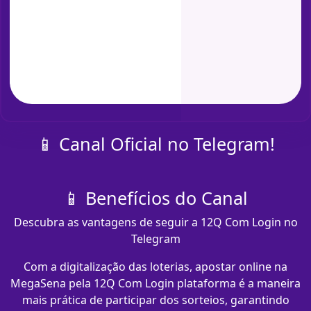
📱 Canal Oficial no Telegram!
📱 Benefícios do Canal
Descubra as vantagens de seguir a 12Q Com Login no
Telegram
Com a digitalização das loterias, apostar online na
MegaSena pela 12Q Com Login plataforma é a maneira
mais prática de participar dos sorteios, garantindo