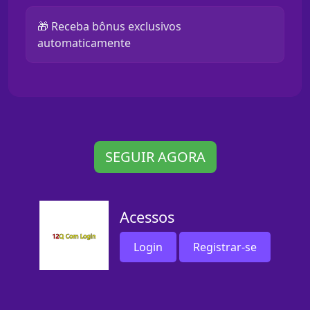
🎁 Receba bônus exclusivos
automaticamente
SEGUIR AGORA
Acessos
Login
Registrar-se