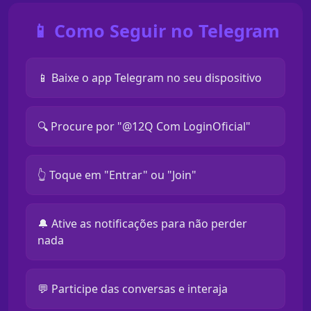
📱 Como Seguir no Telegram
📱 Baixe o app Telegram no seu dispositivo
🔍 Procure por "@12Q Com LoginOficial"
👆 Toque em "Entrar" ou "Join"
🔔 Ative as notificações para não perder
nada
💬 Participe das conversas e interaja