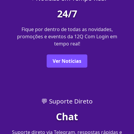
24/7
Fique por dentro de todas as novidades,
promoções e eventos da 12Q Com Login em
tempo real!
Ver Notícias
💬 Suporte Direto
Chat
Suporte direto via Telegram, respostas rápidas e