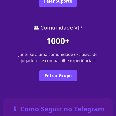
Falar Suporte
👥 Comunidade VIP
1000+
Junte-se a uma comunidade exclusiva de
jogadores e compartilhe experiências!
Entrar Grupo
📱 Como Seguir no Telegram