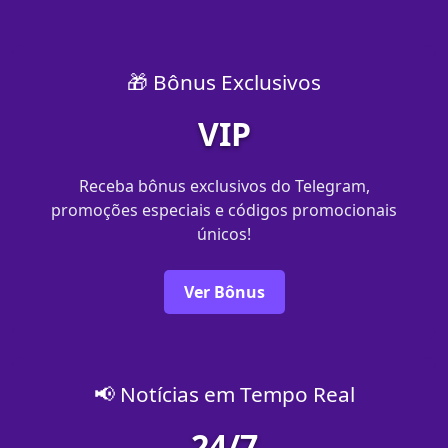
🎁 Bônus Exclusivos
VIP
Receba bônus exclusivos do Telegram,
promoções especiais e códigos promocionais
únicos!
Ver Bônus
📢 Notícias em Tempo Real
24/7